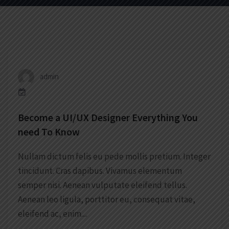
admin
Become a UI/UX Designer Everything You
need To Know
Nullam dictum felis eu pede mollis pretium. Integer
tincidunt. Cras dapibus. Vivamus elementum
semper nisi. Aenean vulputate eleifend tellus.
Aenean leo ligula, porttitor eu, consequat vitae,
eleifend ac, enim....