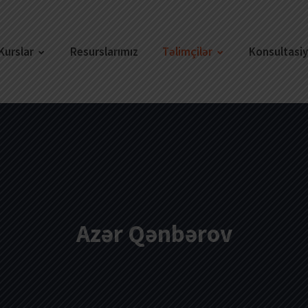
Kurslar
Resurslarımız
Təlimçilər
Konsultasi
Azər Qənbərov