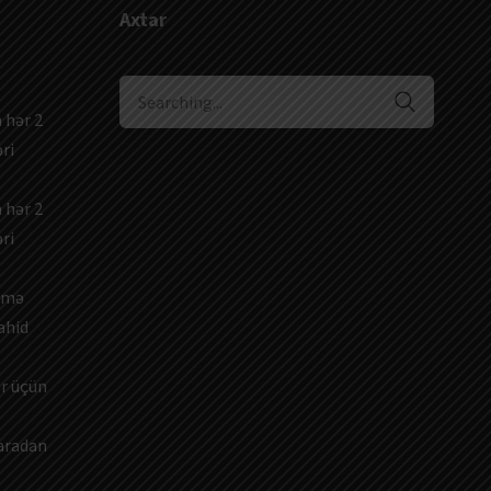
Axtar
Search
for:
 hər 2
ri
 hər 2
ri
dəmə
ahid
ar üçün
 aradan