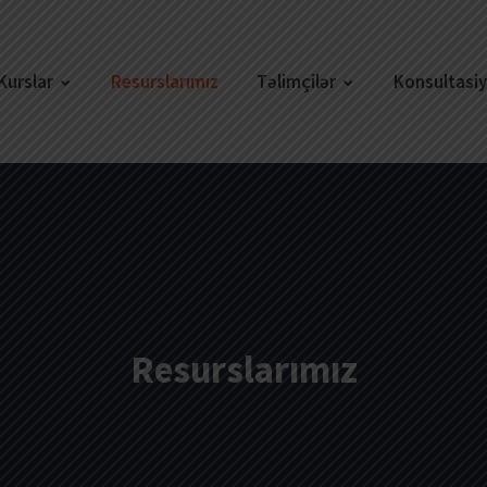
Kurslar
Resurslarımız
Təlimçilər
Konsultasi
Resurslarımız