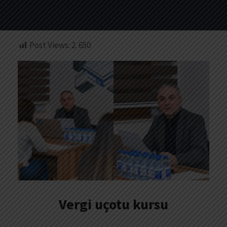
Post Views:
2. 650
Vergi uçotu kursu