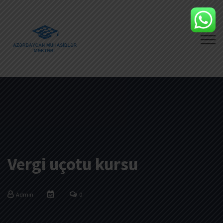
Vergi uçotu kursu
Admin
0