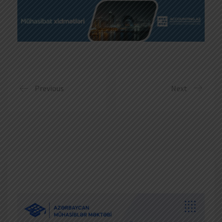
Previous
Next