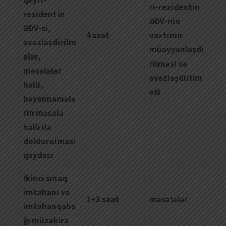
qeyri-
ri-rezidentin
rezidentin
ƏDV-nin
ƏDV-si,
4 saat
vaxtının
əvəzləşdirilm
müəyyənləşdi
ələr,
rilməsi və
məsələlər
əvəzləşdirilm
həlli,
əsi
bəyannamələ
rin məsələ
həlli ilə
doldurulması
qaydası
İkinci sınaq
imtahanı və
1+3 saat
məsələlər
imtahanqaba
ğı müzakirə