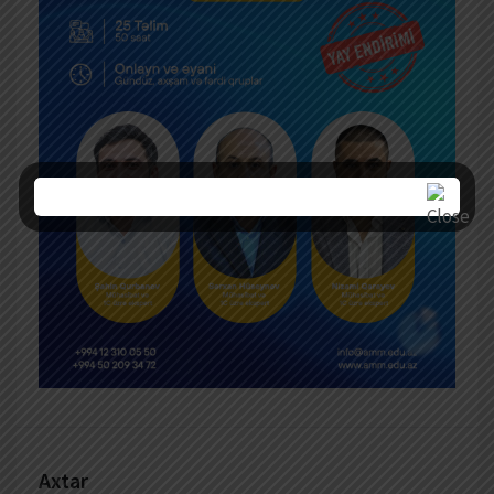
Axtar