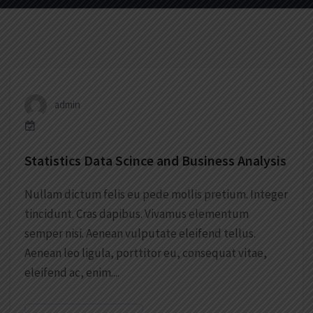
admin
Statistics Data Scince and Business Analysis
Nullam dictum felis eu pede mollis pretium. Integer
tincidunt. Cras dapibus. Vivamus elementum
semper nisi. Aenean vulputate eleifend tellus.
Aenean leo ligula, porttitor eu, consequat vitae,
eleifend ac, enim....